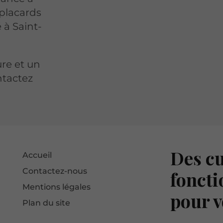
 placards
 à Saint-
re et un
ntactez
Des cu
Accueil
Contactez-nous
foncti
Mentions légales
pour v
Plan du site