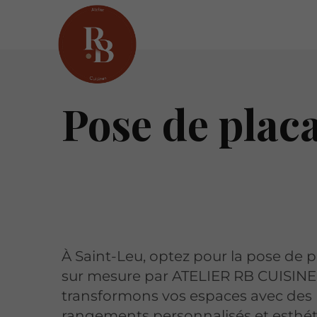
Pose de plac
À Saint-Leu, optez pour la pose de 
sur mesure par ATELIER RB CUISINE
transformons vos espaces avec des
rangements personnalisés et esthét