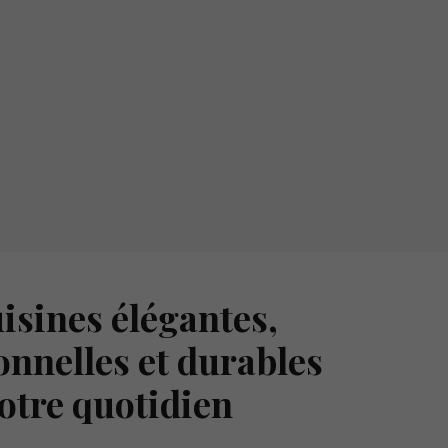
isines élégantes,
onnelles et durables
otre quotidien