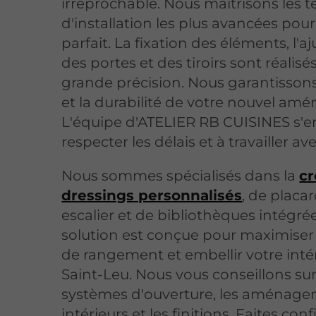
irréprochable. Nous maîtrisons les 
d'installation les plus avancées pou
parfait. La fixation des éléments, l'
des portes et des tiroirs sont réalis
grande précision. Nous garantissons 
et la durabilité de votre nouvel a
L'équipe d'ATELIER RB CUISINES s'
respecter les délais et à travailler av
Nous sommes spécialisés dans la
cr
dressings personnalisés
, de placa
escalier et de bibliothèques intégr
solution est conçue pour maximiser
de rangement et embellir votre inté
Saint-Leu. Nous vous conseillons sur
systèmes d'ouverture, les aménag
intérieurs et les finitions. Faites con