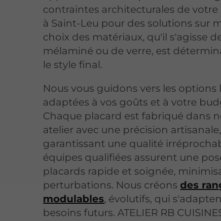
contraintes architecturales de votr
à Saint-Leu pour des solutions sur 
choix des matériaux, qu'il s'agisse d
mélaminé ou de verre, est détermin
le style final.
Nous vous guidons vers les options 
adaptées à vos goûts et à votre bud
Chaque placard est fabriqué dans n
atelier avec une précision artisanale
garantissant une qualité irréprocha
équipes qualifiées assurent une pos
placards rapide et soignée, minimis
perturbations. Nous créons
des ra
modulables
, évolutifs, qui s'adapte
besoins futurs. ATELIER RB CUISINES