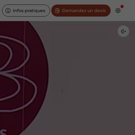
Infos pratiques
Demandez un devis