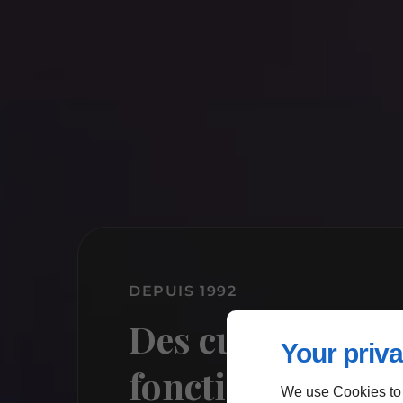
DEPUIS 1992
Des cuisines élé
Your priva
fonctionnelles e
We use Cookies to