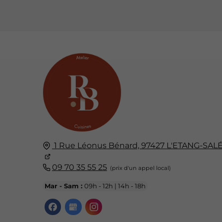
1 Rue Léonus Bénard,
97427
L'ETANG-SAL
09 70 35 55 25
Mar - Sam :
09h - 12h | 14h - 18h