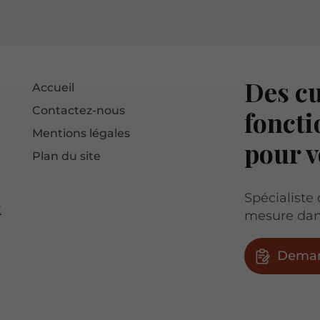
Des cu
Accueil
Contactez-nous
foncti
Mentions légales
pour v
Plan du site
Spécialiste
É
mesure dan
Deman